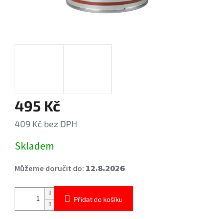
495 Kč
409 Kč bez DPH
Měrná
Skladem
cena:
12.8.2026
Můžeme doručit do:
Přidat do košíku