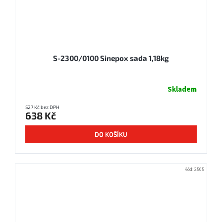
S-2300/0100 Sinepox sada 1,18kg
Skladem
527 Kč bez DPH
638 Kč
DO KOŠÍKU
Kód:
2505