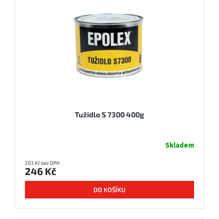
Tužidlo S 7300 400g
Skladem
203 Kč bez DPH
246 Kč
DO KOŠÍKU