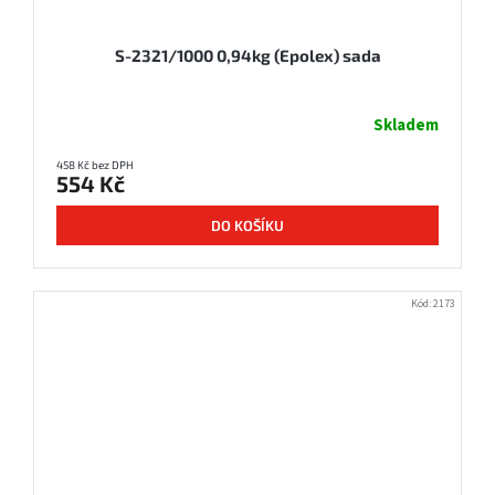
S-2321/1000 0,94kg (Epolex) sada
Skladem
458 Kč bez DPH
554 Kč
DO KOŠÍKU
Kód:
2173