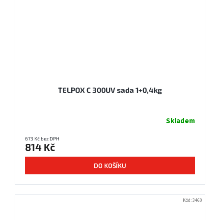
TELPOX C 300UV sada 1+0,4kg
Skladem
673 Kč bez DPH
814 Kč
DO KOŠÍKU
Kód:
3460