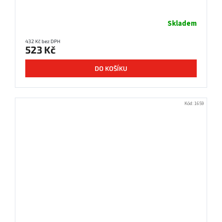
Skladem
432 Kč bez DPH
523 Kč
DO KOŠÍKU
Kód:
1659