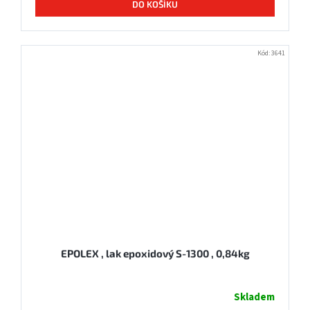
DO KOŠÍKU
Kód:
3641
EPOLEX , lak epoxidový S-1300 , 0,84kg
Skladem