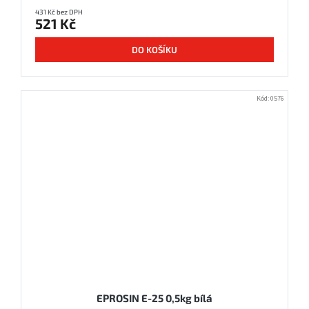
431 Kč bez DPH
521 Kč
DO KOŠÍKU
Kód:
0576
EPROSIN E-25 0,5kg bílá