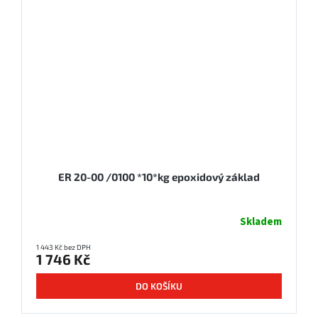
ER 20-00 /0100 *10*kg epoxidový základ
Skladem
1 443 Kč bez DPH
1 746 Kč
DO KOŠÍKU