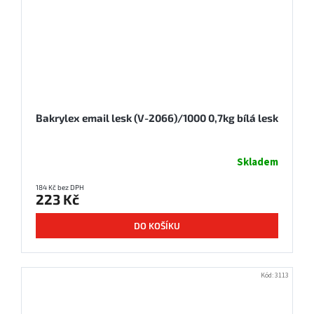
Bakrylex email lesk (V-2066)/1000 0,7kg bílá lesk
Skladem
184 Kč bez DPH
223 Kč
DO KOŠÍKU
Kód:
3113