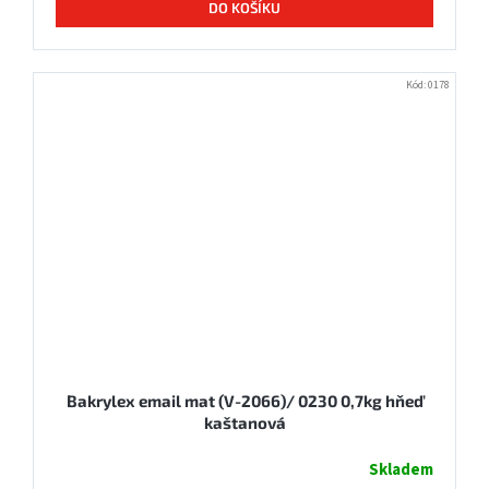
DO KOŠÍKU
Kód:
0178
Bakrylex email mat (V-2066)/ 0230 0,7kg hňeď
kaštanová
Skladem