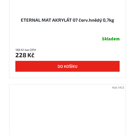
ETERNAL MAT AKRYLÁT 07 červ.hnědý 0,7kg
Skladem
188 Kč bez DPH
228 Kč
DO KOŠÍKU
Kód:
0415