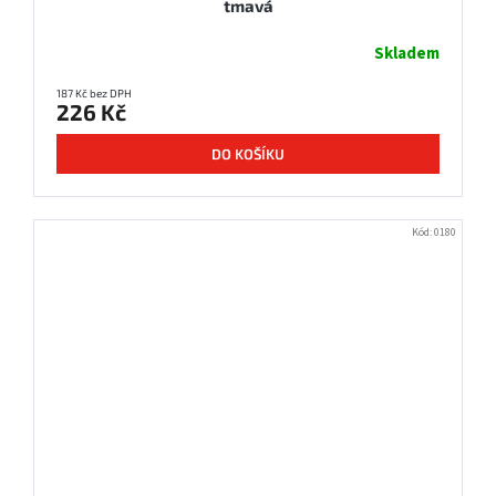
tmavá
Skladem
187 Kč bez DPH
226 Kč
DO KOŠÍKU
Kód:
0180