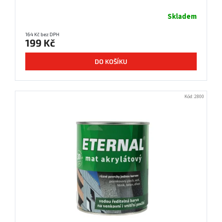
Skladem
164 Kč bez DPH
199 Kč
DO KOŠÍKU
Kód:
2800