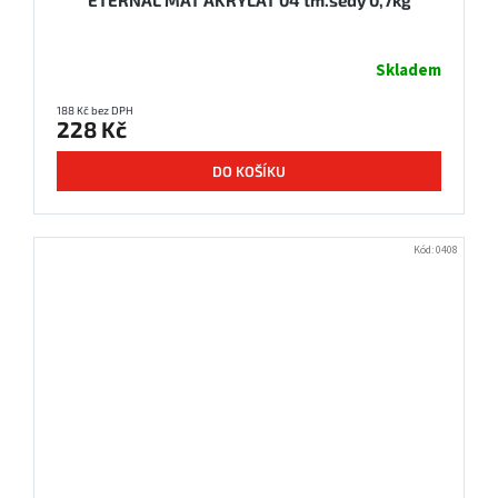
Skladem
188 Kč bez DPH
228 Kč
DO KOŠÍKU
Kód:
0408