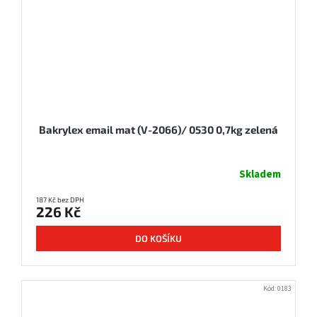
Bakrylex email mat (V-2066)/ 0530 0,7kg zelená
Skladem
187 Kč bez DPH
226 Kč
DO KOŠÍKU
Kód:
0183