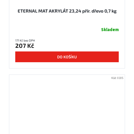
ETERNAL MAT AKRYLÁT 23,24 přír. dřevo 0,7 kg
Skladem
171 Kč bez DPH
207 Kč
DO KOŠÍKU
Kód:
0185