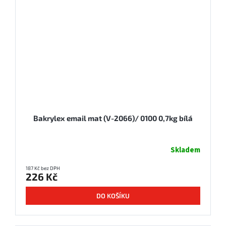
Bakrylex email mat (V-2066)/ 0100 0,7kg bílá
Skladem
187 Kč bez DPH
226 Kč
DO KOŠÍKU