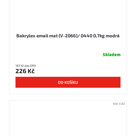
Bakrylex email mat (V-2066)/ 0440 0,7kg modrá
Skladem
187 Kč bez DPH
226 Kč
DO KOŠÍKU
Kód:
0182