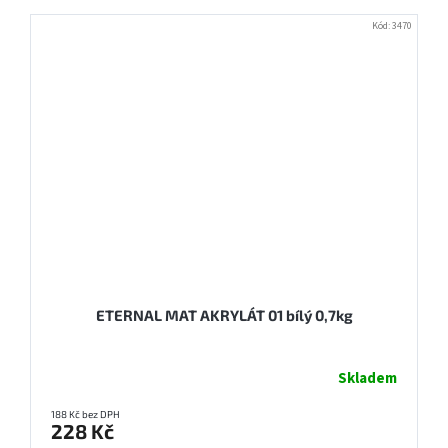
Kód:
3470
ETERNAL MAT AKRYLÁT 01 bílý 0,7kg
Skladem
188 Kč bez DPH
228 Kč