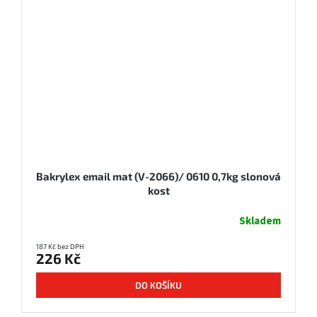
Bakrylex email mat (V-2066)/ 0610 0,7kg slonová
kost
Skladem
187 Kč bez DPH
226 Kč
DO KOŠÍKU