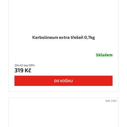
Karbolineum extra třešeň 0,7kg
Skladem
264 Kč bez DPH
319 Kč
DO KOŠÍKU
Kód:
2181