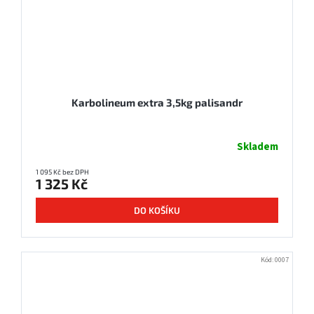
Karbolineum extra 3,5kg palisandr
Skladem
1 095 Kč bez DPH
1 325 Kč
DO KOŠÍKU
Kód:
0007