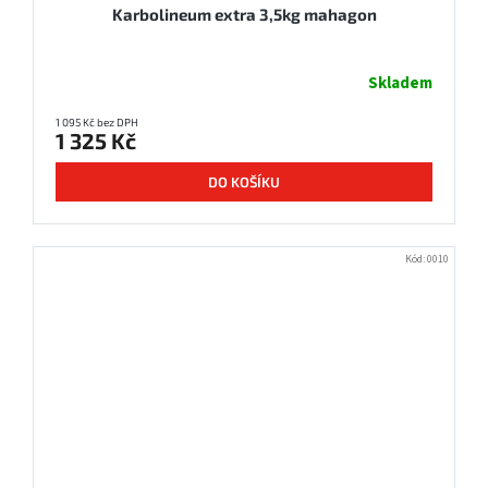
Karbolineum extra 3,5kg mahagon
Skladem
1 095 Kč bez DPH
1 325 Kč
DO KOŠÍKU
Kód:
0010