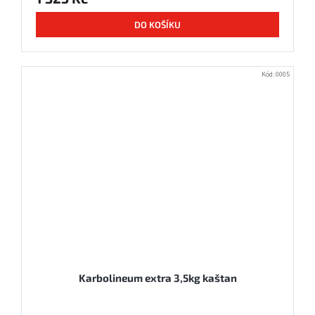
DO KOŠÍKU
Kód:
0005
Karbolineum extra 3,5kg kaštan