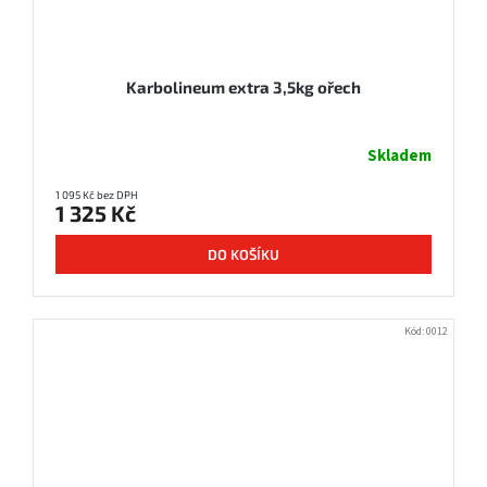
Karbolineum extra 3,5kg ořech
Skladem
1 095 Kč bez DPH
1 325 Kč
DO KOŠÍKU
Kód:
0012