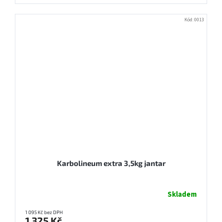
Kód:
0013
Karbolineum extra 3,5kg jantar
Skladem
1 095 Kč bez DPH
1 325 Kč