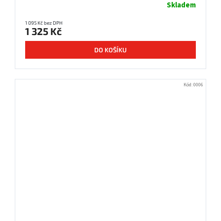
Skladem
1 095 Kč bez DPH
1 325 Kč
DO KOŠÍKU
Kód:
0006