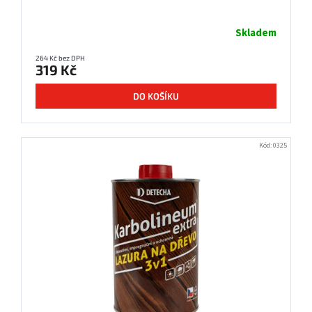
Skladem
264 Kč bez DPH
319 Kč
DO KOŠÍKU
Kód:
0325