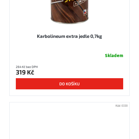
Karbolineum extra jedle 0,7kg
Skladem
264 Kč bez DPH
319 Kč
DO KOŠÍKU
Kód:
0330