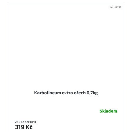
Kód:
0331
Karbolineum extra ořech 0,7kg
Skladem
264 Kč bez DPH
319 Kč