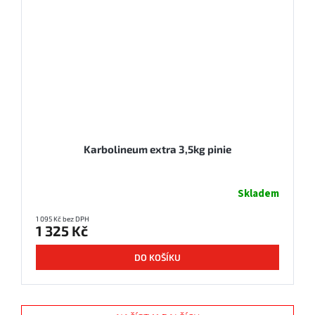
Karbolineum extra 3,5kg pinie
Skladem
1 095 Kč bez DPH
1 325 Kč
DO KOŠÍKU