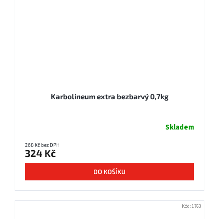
Karbolineum extra bezbarvý 0,7kg
Skladem
268 Kč bez DPH
324 Kč
DO KOŠÍKU
Kód:
1763