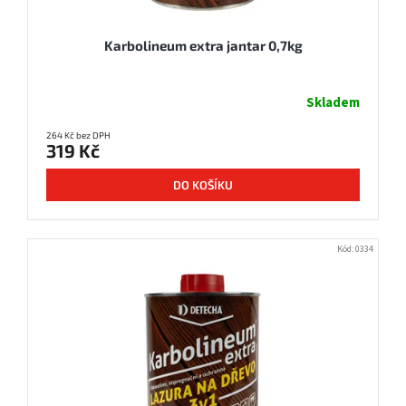
Karbolineum extra jantar 0,7kg
Skladem
264 Kč bez DPH
319 Kč
DO KOŠÍKU
Kód:
0334