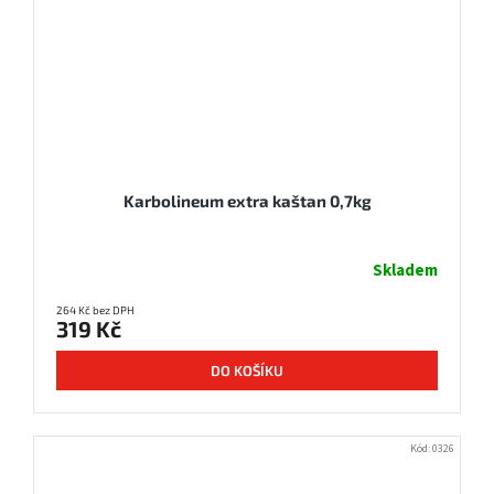
Karbolineum extra kaštan 0,7kg
Skladem
264 Kč bez DPH
319 Kč
DO KOŠÍKU
Kód:
0326