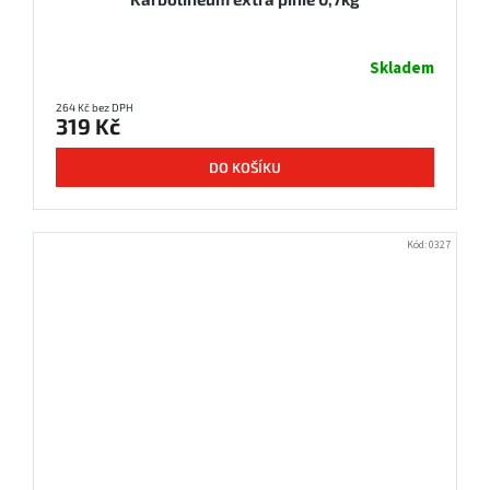
Skladem
264 Kč bez DPH
319 Kč
DO KOŠÍKU
Kód:
0327