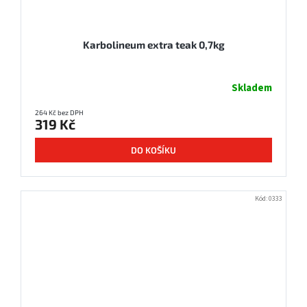
Karbolineum extra teak 0,7kg
Skladem
264 Kč bez DPH
319 Kč
DO KOŠÍKU
Kód:
0333