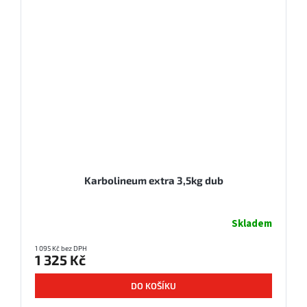
Karbolineum extra 3,5kg dub
Skladem
1 095 Kč bez DPH
1 325 Kč
DO KOŠÍKU