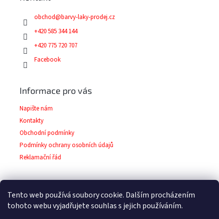
t
í
obchod
@
barvy-laky-prodej.cz
+420 585 344 144
+420 775 720 707
Facebook
Informace pro vás
Napište nám
Kontakty
Obchodní podmínky
Podmínky ochrany osobních údajů
Reklamační řád
Tento web používá soubory cookie. Dalším procházením
Facebook
tohoto webu vyjadřujete souhlas s jejich používáním.