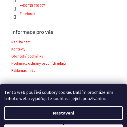
+420 775 720 707
Facebook
Informace pro vás
Napište nám
Kontakty
Obchodní podmínky
Podmínky ochrany osobních údajů
Reklamační řád
Tento web používá soubory cookie. Dalším procházením
Facebook
tohoto webu vyjadřujete souhlas s jejich používáním.
Nastavení