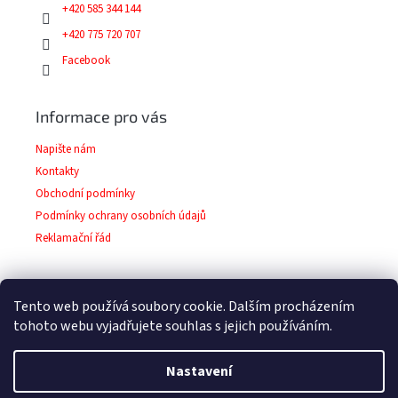
+420 585 344 144
+420 775 720 707
Facebook
Informace pro vás
Napište nám
Kontakty
Obchodní podmínky
Podmínky ochrany osobních údajů
Reklamační řád
Tento web používá soubory cookie. Dalším procházením
Facebook
tohoto webu vyjadřujete souhlas s jejich používáním.
Nastavení