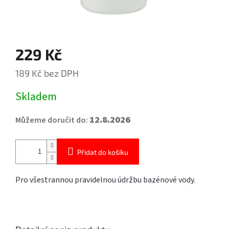
229 Kč
189 Kč bez DPH
Měrná
Skladem
cena:
12.8.2026
Můžeme doručit do:
Přidat do košíku
Pro všestrannou pravidelnou údržbu bazénové vody.