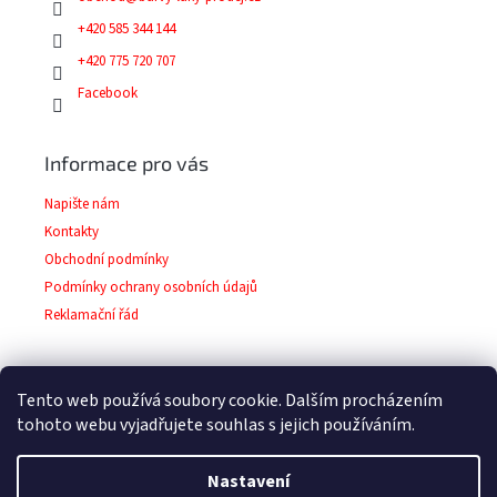
+420 585 344 144
+420 775 720 707
Facebook
Informace pro vás
Napište nám
Kontakty
Obchodní podmínky
Podmínky ochrany osobních údajů
Reklamační řád
Tento web používá soubory cookie. Dalším procházením
Facebook
tohoto webu vyjadřujete souhlas s jejich používáním.
Nastavení