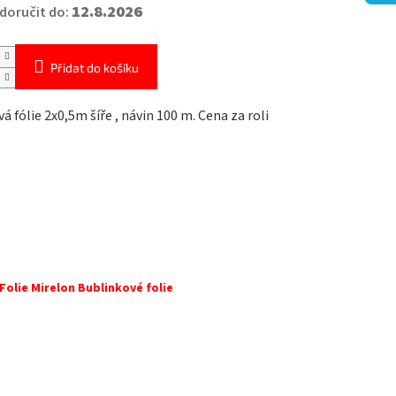
12.8.2026
oručit do:
Přidat do košíku
á fólie 2x0,5m šíře , návin 100 m. Cena za roli
Folie Mirelon Bublinkové folie