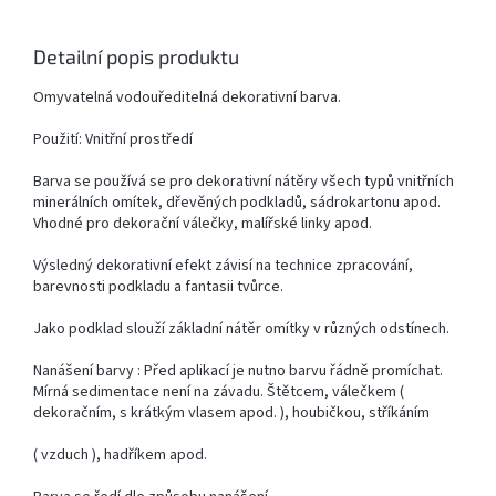
Detailní popis produktu
Omyvatelná vodouředitelná dekorativní barva.
Použití: Vnitřní prostředí
Barva se používá se pro dekorativní nátěry všech typů vnitřních
minerálních omítek, dřevěných podkladů, sádrokartonu apod.
Vhodné pro dekorační válečky, malířské linky apod.
Výsledný dekorativní efekt závisí na technice zpracování,
barevnosti podkladu a fantasii tvůrce.
Jako podklad slouží základní nátěr omítky v různých odstínech.
Nanášení barvy : Před aplikací je nutno barvu řádně promíchat.
Mírná sedimentace není na závadu. Štětcem, válečkem (
dekoračním, s krátkým vlasem apod. ), houbičkou, stříkáním
( vzduch ), hadříkem apod.