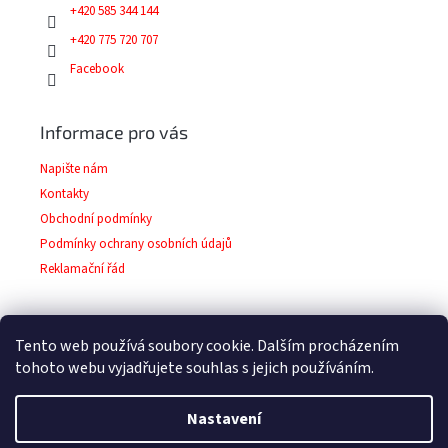
+420 585 344 144
+420 775 720 707
Facebook
Informace pro vás
Napište nám
Kontakty
Obchodní podmínky
Podmínky ochrany osobních údajů
Reklamační řád
Tento web používá soubory cookie. Dalším procházením
Facebook
tohoto webu vyjadřujete souhlas s jejich používáním.
Nastavení