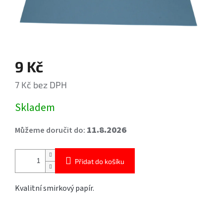
9 Kč
7 Kč bez DPH
Měrná
Skladem
cena:
11.8.2026
Můžeme doručit do:
Přidat do košíku
Kvalitní smirkový papír.