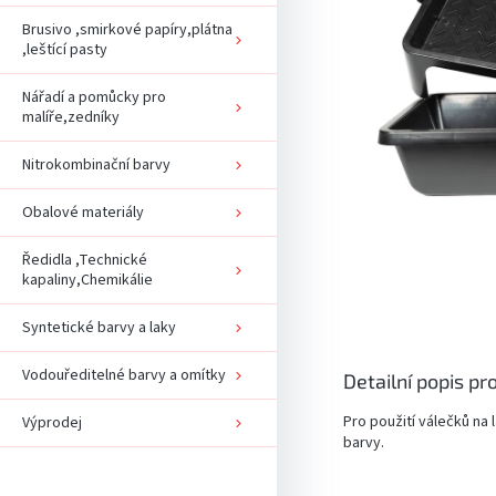
Brusivo ,smirkové papíry,plátna
,leštící pasty
Nářadí a pomůcky pro
malíře,zedníky
Nitrokombinační barvy
Obalové materiály
Ředidla ,Technické
kapaliny,Chemikálie
Syntetické barvy a laky
Vodouředitelné barvy a omítky
Detailní popis pr
Pro použití válečků na 
Výprodej
barvy.