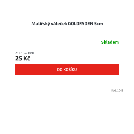
Malířský váleček GOLDFADEN 5cm
Skladem
21 Kč bez DPH
25 Kč
DO KOŠÍKU
Kód:
1045