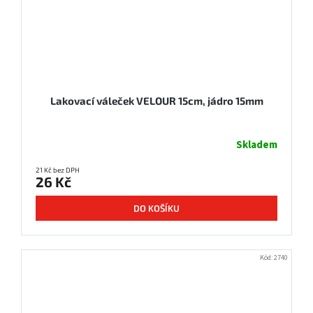
Lakovací váleček VELOUR 15cm, jádro 15mm
Skladem
21 Kč bez DPH
26 Kč
DO KOŠÍKU
Kód:
2740