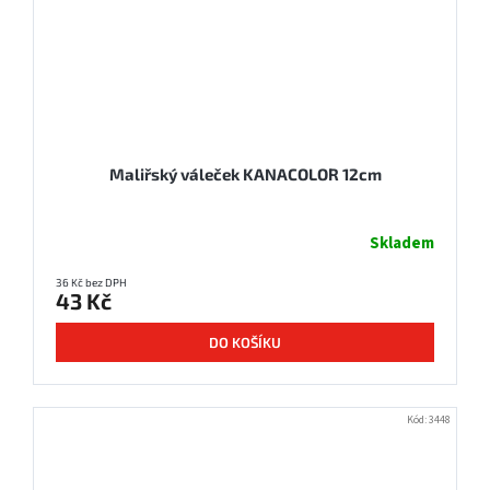
Maliřský váleček KANACOLOR 12cm
Skladem
36 Kč bez DPH
43 Kč
DO KOŠÍKU
Kód:
3448