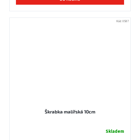
Kód:
0587
Škrabka malířská 10cm
Skladem