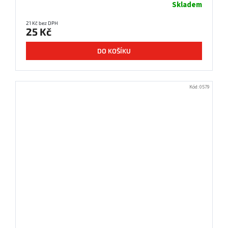
Skladem
21 Kč bez DPH
25 Kč
DO KOŠÍKU
Kód:
0579