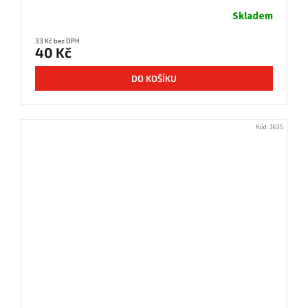
Skladem
33 Kč bez DPH
40 Kč
DO KOŠÍKU
Kód:
3635