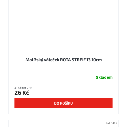
Malířský váleček ROTA STREIF 13 10cm
Skladem
21 Kč bez DPH
26 Kč
DO KOŠÍKU
Kód:
3415