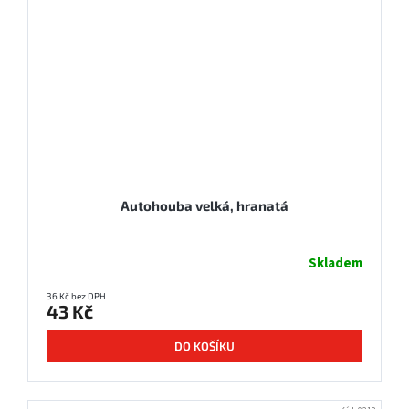
Autohouba velká, hranatá
Skladem
36 Kč bez DPH
43 Kč
DO KOŠÍKU