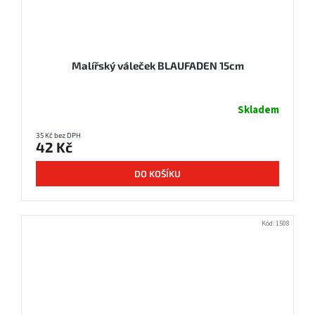
Malířský váleček BLAUFADEN 15cm
Skladem
35 Kč bez DPH
42 Kč
DO KOŠÍKU
Kód:
1508