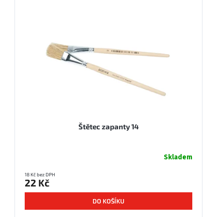
Štětec zapanty 14
Skladem
18 Kč bez DPH
22 Kč
DO KOŠÍKU