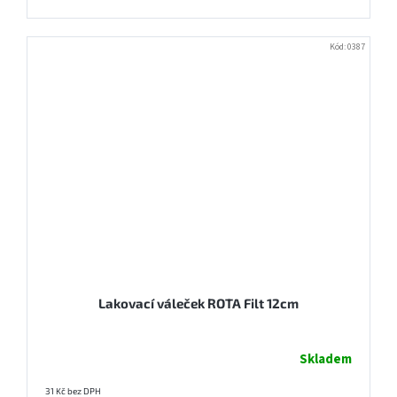
Kód:
0387
Lakovací váleček ROTA Filt 12cm
Skladem
31 Kč bez DPH