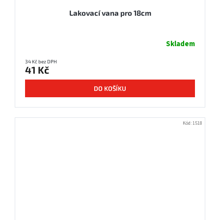
Lakovací vana pro 18cm
Skladem
34 Kč bez DPH
41 Kč
DO KOŠÍKU
Kód:
1518