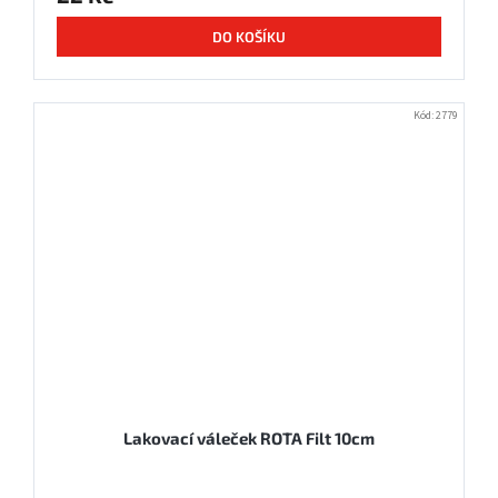
DO KOŠÍKU
Kód:
2779
Lakovací váleček ROTA Filt 10cm