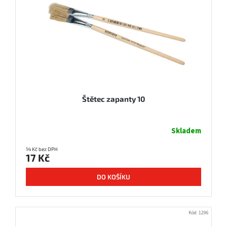
Štětec zapanty 10
Skladem
14 Kč bez DPH
17 Kč
DO KOŠÍKU
Kód:
1296