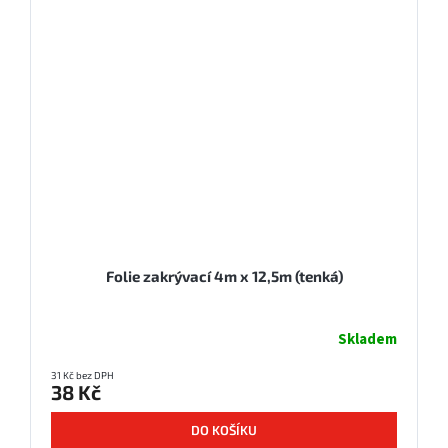
Folie zakrývací 4m x 12,5m (tenká)
Skladem
31 Kč bez DPH
38 Kč
DO KOŠÍKU