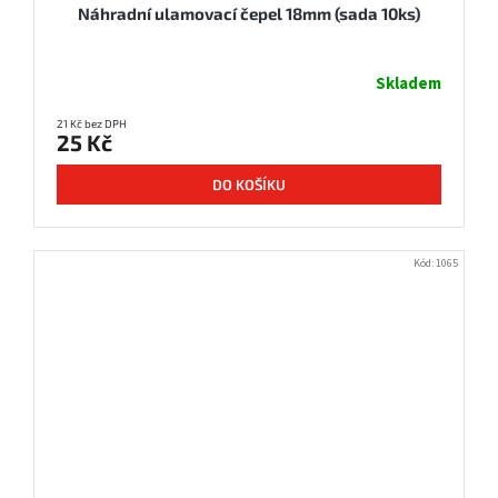
Náhradní ulamovací čepel 18mm (sada 10ks)
Skladem
21 Kč bez DPH
25 Kč
DO KOŠÍKU
Kód:
1065