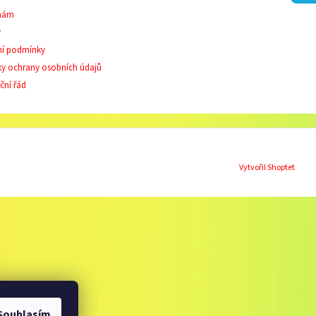
 nám
y
í podmínky
y ochrany osobních údajů
ční řád
Vytvořil Shoptet
Souhlasím