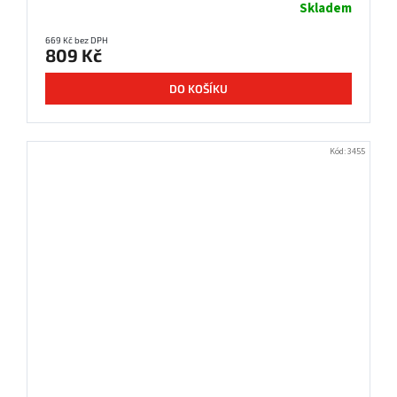
Skladem
669 Kč bez DPH
809 Kč
DO KOŠÍKU
Kód:
3455