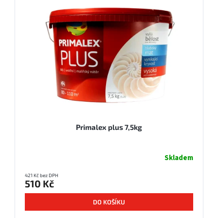
Primalex plus 7,5kg
Skladem
421 Kč bez DPH
510 Kč
DO KOŠÍKU