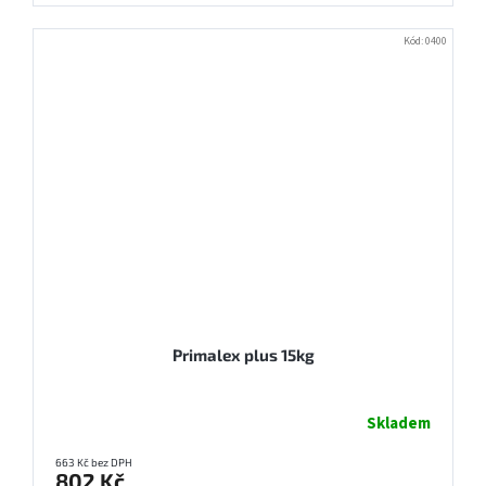
Kód:
0400
Primalex plus 15kg
Skladem
663 Kč bez DPH
802 Kč