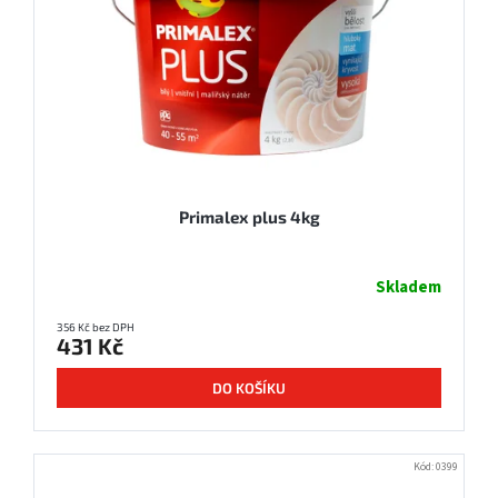
Primalex plus 4kg
Skladem
356 Kč bez DPH
431 Kč
DO KOŠÍKU
Kód:
0399