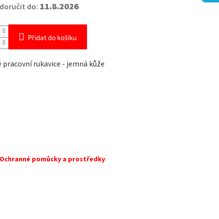
11.8.2026
oručit do:
Přidat do košíku
 pracovní rukavice - jemná kůže
Ochranné pomůcky a prostředky