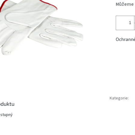
Můžeme d
Ochranné
Kategorie
:
oduktu
ostupný