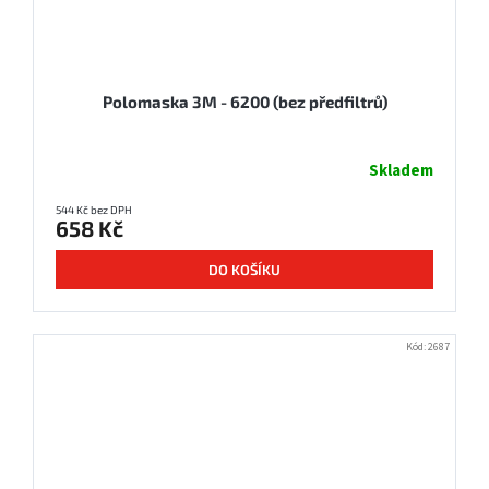
Polomaska 3M - 6200 (bez předfiltrů)
Skladem
544 Kč bez DPH
658 Kč
DO KOŠÍKU
Kód:
2687