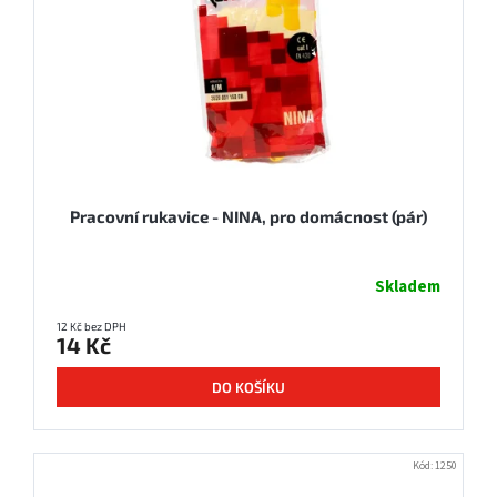
Pracovní rukavice - NINA, pro domácnost (pár)
Skladem
12 Kč bez DPH
14 Kč
DO KOŠÍKU
Kód:
1250