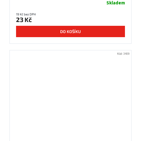
Skladem
19 Kč bez DPH
23 Kč
DO KOŠÍKU
Kód:
3409