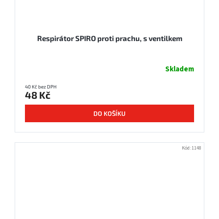
Respirátor SPIRO proti prachu, s ventilkem
Skladem
40 Kč bez DPH
48 Kč
DO KOŠÍKU
Kód:
1148