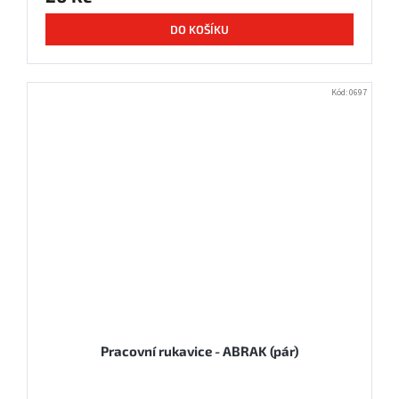
DO KOŠÍKU
Kód:
0697
Pracovní rukavice - ABRAK (pár)