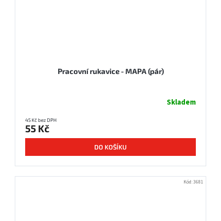
Pracovní rukavice - MAPA (pár)
Skladem
45 Kč bez DPH
55 Kč
DO KOŠÍKU
Kód:
3681