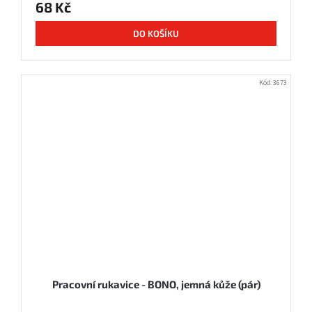
68 Kč
DO KOŠÍKU
Kód:
3673
Pracovní rukavice - BONO, jemná kůže (pár)