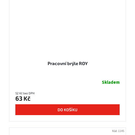
Pracovní brýle ROY
Skladem
52 Kč bez DPH
63 Kč
DO KOŠÍKU
Kód:
1145