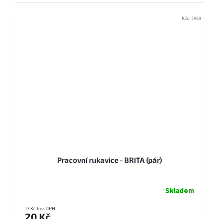
Kód:
1960
Pracovní rukavice - BRITA (pár)
Skladem
17 Kč bez DPH
20 Kč