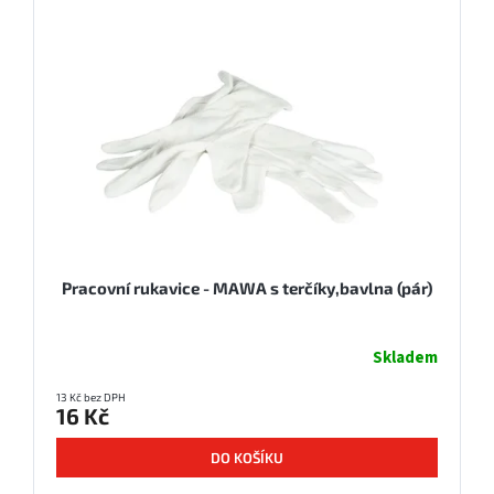
Pracovní rukavice - MAWA s terčíky,bavlna (pár)
Skladem
13 Kč bez DPH
16 Kč
DO KOŠÍKU