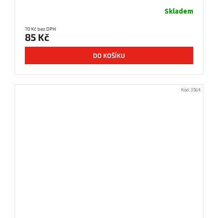
Skladem
70 Kč bez DPH
85 Kč
DO KOŠÍKU
Kód:
3564