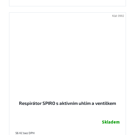
Kód:
0992
Respirátor SPIRO s aktivním uhlím a ventilkem
Skladem
56 Kč bez DPH