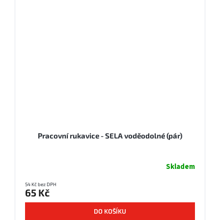
Pracovní rukavice - SELA voděodolné (pár)
Skladem
54 Kč bez DPH
65 Kč
DO KOŠÍKU