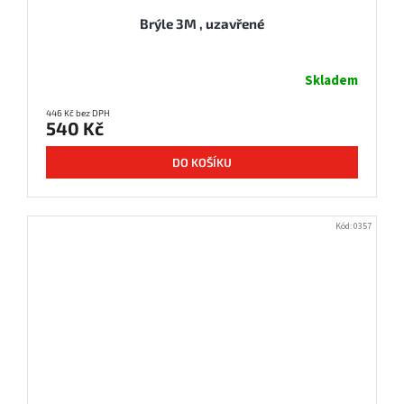
Brýle 3M , uzavřené
Skladem
446 Kč bez DPH
540 Kč
DO KOŠÍKU
Kód:
0357